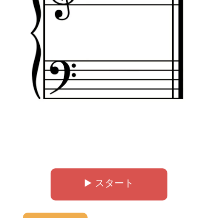
▶️ スタート