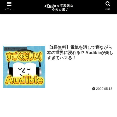
便利なサービス！
メニュー
検索
【1冊無料】電気を消して寝ながら
便利なサービス！
本の世界に浸れる!? Audibleが楽し
すぎてハマる！
2020.05.13