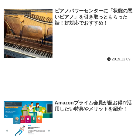
ピアノパワーセンターに「状態の悪
便利なサービス！
いピアノ」を引き取っともらった
話！好対応でおすすめ！
2019.12.09
Amazonプライム会員が超お得!?活
セール情報
用したい特典やメリットを紹介！