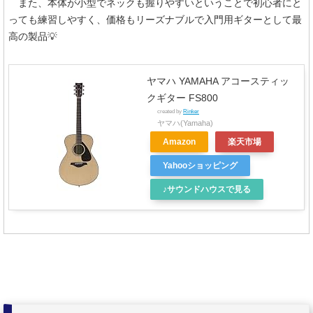
また、本体が小型でネックも握りやすいということで初心者にと
っても練習しやすく、価格もリーズナブルで入門用ギターとして最
高の製品💡
ヤマハ YAMAHA アコースティッ
クギター FS800
created by
Rinker
ヤマハ(Yamaha)
Amazon
楽天市場
Yahooショッピング
♪サウンドハウスで見る