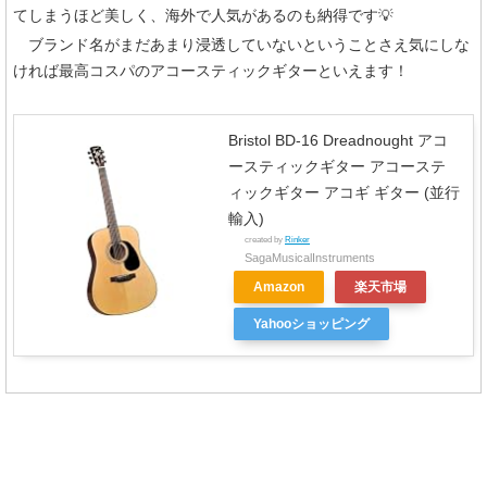
てしまうほど美しく、海外で人気があるのも納得です💡
ブランド名がまだあまり浸透していないということさえ気にしな
ければ最高コスパのアコースティックギターといえます！
Bristol BD-16 Dreadnought アコ
ースティックギター アコーステ
ィックギター アコギ ギター (並行
輸入)
created by
Rinker
SagaMusicalInstruments
Amazon
楽天市場
Yahooショッピング