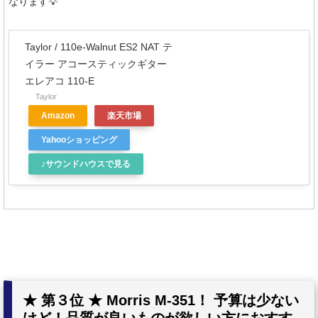
なります💡
Taylor / 110e-Walnut ES2 NAT テ
イラー アコースティックギター
エレアコ 110-E
Taylor
Amazon
楽天市場
Yahooショッピング
♪サウンドハウスで見る
★ 第３位 ★ Morris M-351！ 予算は少ない