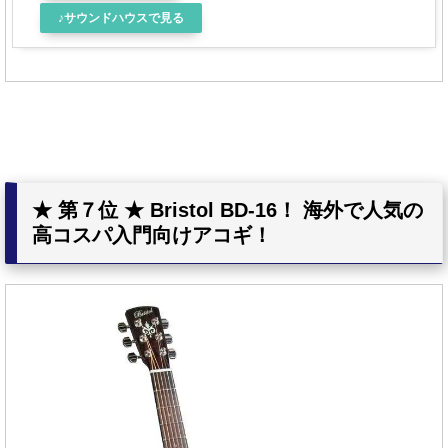
♪サウンドハウスで見る
★ 第７位 ★ Bristol BD-16！ 海外で人気の
高コスパ入門向けアコギ！