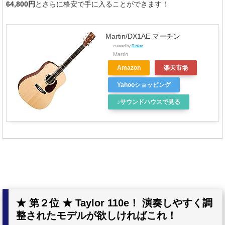
64,800円
とさらに格安で手に入ることができます！
Martin/DX1AE マーチン
created by
Rinker
Martin
Amazon
楽天市場
Yahooショッピング
♪サウンドハウスで見る
★ 第２位 ★ Taylor 110e！ 演奏しやすく調
整されたモデルが欲しければこれ！