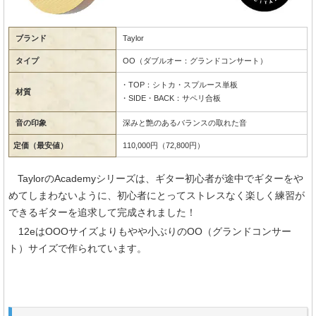
ブランド
Taylor
タイプ
OO（ダブルオー：グランドコンサート）
・TOP：シトカ・スプルース単板
材質
・SIDE・BACK：サペリ合板
音の印象
深みと艶のあるバランスの取れた音
定価（最安値）
110,000円（72,800円）
TaylorのAcademyシリーズは、ギター初心者が途中でギターをや
めてしまわないように、初心者にとってストレスなく楽しく練習が
できるギターを追求して完成されました！
12eはOOOサイズよりもやや小ぶりのOO（グランドコンサー
ト）サイズで作られています。