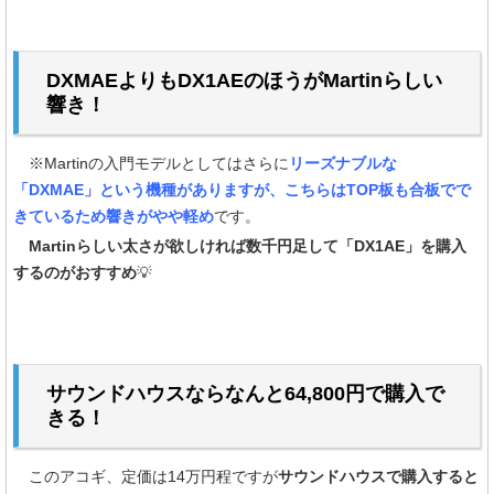
DXMAEよりもDX1AEのほうがMartinらしい
響き！
※Martinの入門モデルとしてはさらに
リーズナブルな
「DXMAE」という機種がありますが、こちらはTOP板も合板でで
きているため響きがやや軽め
です。
Martinらしい太さが欲しければ数千円足して「DX1AE」を購入
するのがおすすめ
💡
サウンドハウスならなんと64,800円で購入で
きる！
このアコギ、定価は14万円程ですが
サウンドハウスで購入すると