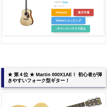
created by
Rinker
モーリス
Amazon
楽天市場
Yahooショッピング
♪サウンドハウスで見る
★ 第４位 ★ Martin 000X1AE！ 初心者が弾
きやすいフォーク型ギター！