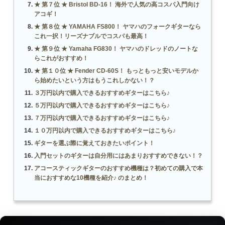
★ 第７位 ★ Bristol BD-16！ 海外で人気の高コスパ入門向け
アコギ！
★ 第８位 ★ YAMAHA FS800！ ヤマハのフォークギターなら
これ一択！リーズナブルでコスパも最高！
★ 第９位 ★ Yamaha FG830！ ヤマハのドレッドのノートな
らこれがおすすめ！
★ 第１０位 ★ Fender CD-60S！ もっともっと安いモデルか
ら始めたいという方はもうこれしかない！？
３万円以内で購入できるおすすめギターはこちら♪
５万円以内で購入できるおすすめギターはこちら♪
７万円以内で購入できるおすすめギターはこちら♪
１０万円以内で購入できるおすすめギターはこちら♪
ギターを選ぶ際に覚えておきたいポイント！
入門セットのギターは自分用にはあまりおすすめできない！？
アコースティックギターのおすすめ機種は？初めての購入で本
当におすすめな10機種を紹介♪ のまとめ！