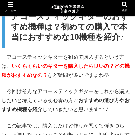
メニュー
検索
アコースティックギターのおす
すめ機種は？初めての購入で本
当におすすめな10機種を紹介♪
アコースティックギターを初めて購入するという方
は、
いくらくらいのギターを購入したら良いの？どの機
種がおすすめなの？
など疑問が多いですよね💡
今回はそんなアコースティックギターをこれから購入
したいと考えている初心者の方に
おすすめの選び方やお
すすめ機種を紹介
していきたいと思います^-^ﾉ
この記事では、購入したけど作りが悪くて弾きづら
い、上達しないということが無いように、初心者からず