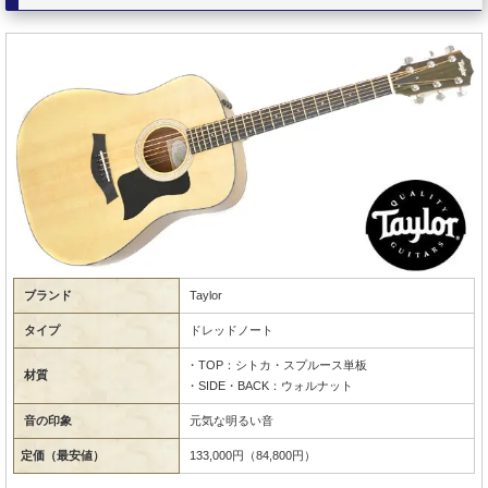
ブランド
Taylor
タイプ
ドレッドノート
・TOP：シトカ・スプルース単板
材質
・SIDE・BACK：ウォルナット
音の印象
元気な明るい音
定価（最安値）
133,000円（84,800円）