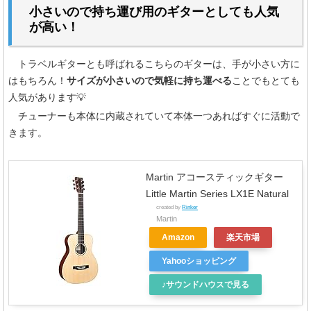
小さいので持ち運び用のギターとしても人気
が高い！
トラベルギターとも呼ばれるこちらのギターは、手が小さい方に
はもちろん！
サイズが小さいので気軽に持ち運べる
ことでもとても
人気があります💡
チューナーも本体に内蔵されていて本体一つあればすぐに活動で
きます。
Martin アコースティックギター
Little Martin Series LX1E Natural
created by
Rinker
Martin
Amazon
楽天市場
Yahooショッピング
♪サウンドハウスで見る