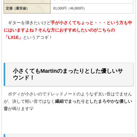
定価（最安値）
81,000円（46,800円）
ギターを弾きたいけど
手が小さくてちょっと・・・という方も中
にはいますよね？そんな方におすすめしたいのがこちらの
「LX1E」
というアコギ！
小さくてもMartinのまったりとした優しいサ
ウンド！
ボディが小さいのでドレッドノートのようなず太い音はでません
が、決して軽い音ではなく
繊細でまったりとしたまろやかな優しい
音
が鳴ります💡