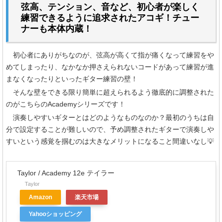
弦高、テンション、音など、初心者が楽しく
練習できるように追求されたアコギ！チュー
ナーも本体内蔵！
初心者にありがちなのが、弦高が高くて指が痛くなって練習をや
めてしまったり、なかなか押さえられないコードがあって練習が進
まなくなったりといったギター練習の壁！
そんな壁をできる限り簡単に超えられるよう徹底的に調整された
のがこちらのAcademyシリーズです！
演奏しやすいギターとはどのようなものなのか？最初のうちは自
分で設定することが難しいので、予め調整されたギターで演奏しや
すいという感覚を掴むのは大きなメリットになること間違いなし💡
Taylor / Academy 12e テイラー
Taylor
Amazon
楽天市場
Yahooショッピング