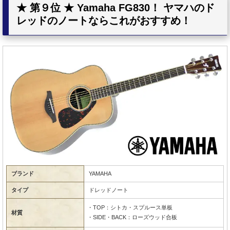
★ 第９位 ★ Yamaha FG830！ ヤマハのド
レッドのノートならこれがおすすめ！
ブランド
YAMAHA
タイプ
ドレッドノート
・TOP：シトカ・スプルース単板
材質
・SIDE・BACK：ローズウッド合板