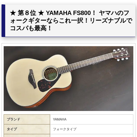
★ 第８位 ★ YAMAHA FS800！ ヤマハのフ
ォークギターならこれ一択！リーズナブルで
コスパも最高！
ブランド
YAMAHA
タイプ
フォークタイプ