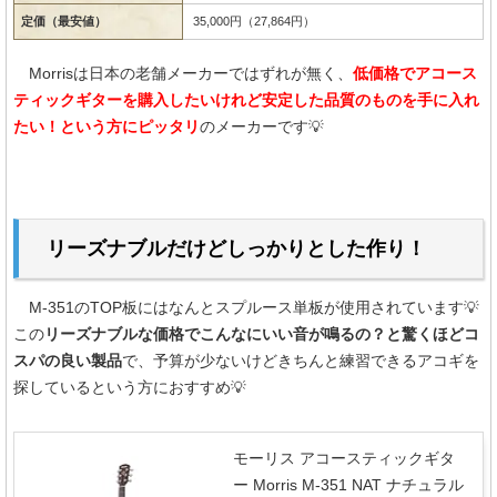
定価（最安値）
35,000円（27,864円）
Morrisは日本の老舗メーカーではずれが無く、
低価格でアコース
ティックギターを購入したいけれど安定した品質のものを手に入れ
たい！という方にピッタリ
のメーカーです💡
リーズナブルだけどしっかりとした作り！
M-351のTOP板にはなんとスプルース単板が使用されています💡
この
リーズナブルな価格でこんなにいい音が鳴るの？と驚くほどコ
スパの良い製品
で、予算が少ないけどきちんと練習できるアコギを
探しているという方におすすめ💡
モーリス アコースティックギタ
ー Morris M-351 NAT ナチュラル