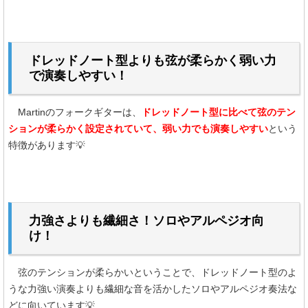
ドレッドノート型よりも弦が柔らかく弱い力
で演奏しやすい！
Martinのフォークギターは、
ドレッドノート型に比べて弦のテン
ションが柔らかく設定されていて、弱い力でも演奏しやすい
という
特徴があります💡
力強さよりも繊細さ！ソロやアルペジオ向
け！
弦のテンションが柔らかいということで、ドレッドノート型のよ
うな力強い演奏よりも繊細な音を活かしたソロやアルペジオ奏法な
どに向いています💡