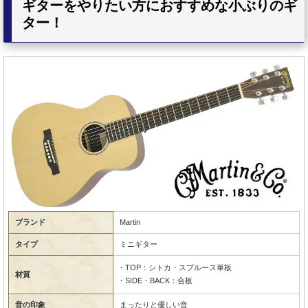
ギターをやりたい方におすすめな小ぶりのギ
ター！
ブランド
Martin
タイプ
ミニギター
・TOP：シトカ・スプルース単板
材質
・SIDE・BACK：合板
音の印象
まったりと優しい音