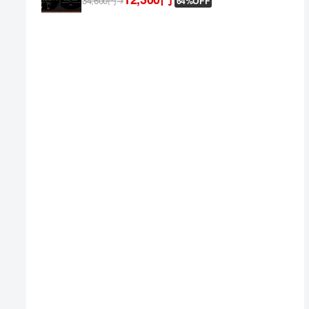
34,600円
➔
64%OFF