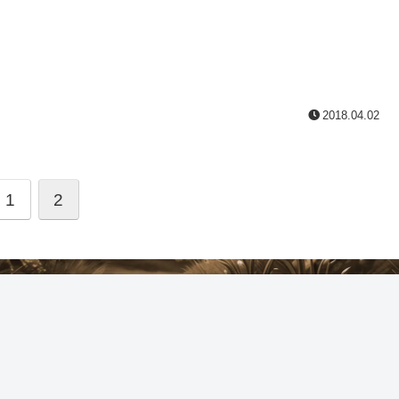
2018.04.02
1
2