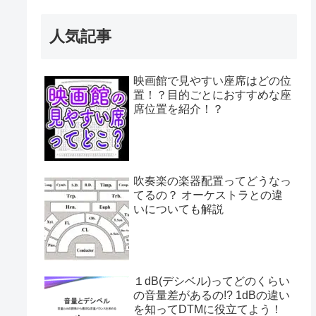
人気記事
映画館で見やすい座席はどの位
置！？目的ごとにおすすめな座
席位置を紹介！？
吹奏楽の楽器配置ってどうなっ
てるの？ オーケストラとの違
いについても解説
１dB(デシベル)ってどのくらい
の音量差があるの!? 1dBの違い
を知ってDTMに役立てよう！