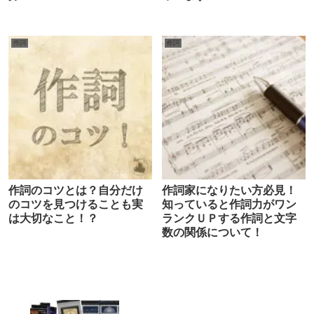
作詞
作詞
作詞のコツとは？自分だけ
作詞家になりたい方必見！
のコツを見つけることも実
知っていると作詞力がワン
は大切なこと！？
ランクＵＰする作詞と文字
数の関係について！