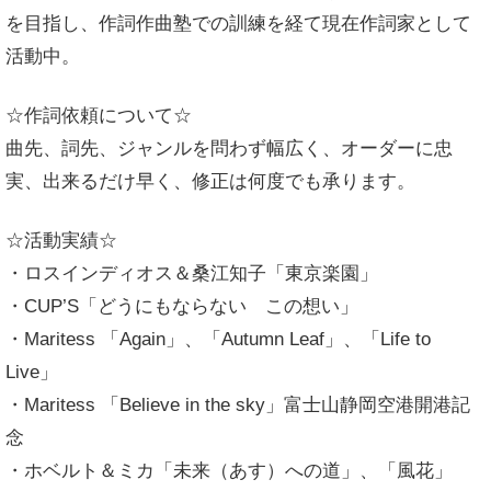
を目指し、作詞作曲塾での訓練を経て現在作詞家として
活動中。
☆作詞依頼について☆
曲先、詞先、ジャンルを問わず幅広く、オーダーに忠
実、出来るだけ早く、修正は何度でも承ります。
☆活動実績☆
・ロスインディオス＆桑江知子「東京楽園」
・CUP’S「どうにもならない この想い」
・Maritess 「Again」、「Autumn Leaf」、「Life to
Live」
・Maritess 「Believe in the sky」富士山静岡空港開港記
念
・ホベルト＆ミカ「未来（あす）への道」、「風花」