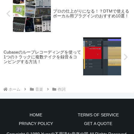
プロの仕上がりになる！？DTMで使える
ボーカル用プラグインのおすすめ10選！
Cubaseのループレコーディングを使って
1つのトラックに複数テイクを録音＆コ
ンピングする方法！
ホーム
音楽
作詞
HOME
TERMS OF SERVICE
PRIVACY POLICY
GET A QUOTE