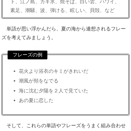
ト、江ノ島、カキ氷、焼そば、白い雲、ハワイ、
素足、潮騒、波、弾ける、眩しい、貝殻、など
単語が思い浮かんだら、夏の海から連想されるフレー
ズを考えてみましょう。
フレーズの例
花火より浴衣のキミがきれいだ
潮風が頬をなでる
海に沈む夕陽を２人で見ていた
あの夏に恋した
そして、
これらの単語やフレーズをうまく組み合わせ