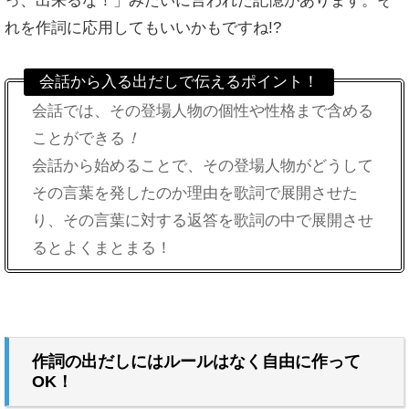
っ、出来るな！」みた
いに言われた記憶があります。そ
れを作詞に応用してもいいかもですね!?
会話から入る出だしで伝えるポイント！
会話では、その登場人物の個性や性格まで含める
ことができる
！
会話から始めることで、その登場人物がどうして
その言葉を発したのか理由を歌詞で展開させた
り、その言葉に対する返答を歌詞の中で展開させ
るとよくまとまる！
作詞の出だしにはルールはなく自由に作って
OK！