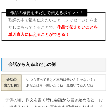
作品の概要を出だしで伝えるポイント！
歌詞の中で最も伝えたいこと（メッセージ）を出
だしにもってくることで、
作品で伝えたいことを
単刀直入に伝えることができる！
会話から入る
出だしの例
会話の
「
いつも笑ってるけど本当は辛いんじゃない？」
出だし例1
あなたはそう聞いたよね 見抜いてたんだね
子供の頃、作文を書く時に会話から書き始めると「お