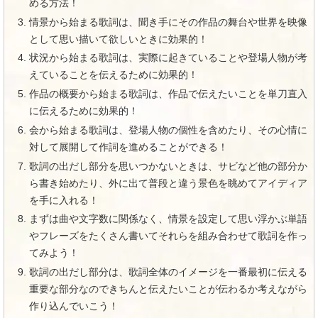
める方法！
情景から始まる歌詞は、聞き手にその作品の舞台や世界を映像
として思い描いて欲しいときに効果的！
状況から始まる歌詞は、実際に起きていることや登場人物が考
えていることを伝えるために効果的！
作品の概要から始まる歌詞は、作品で伝えたいことを単刀直入
に伝えるために効果的！
会から始まる歌詞は、登場人物の個性を含めたり、その心情に
対して展開して作詞を進めることができる！
歌詞の出だし部分を思いつかないときは、サビなど他の部分か
ら書き始めたり、外に出て普段と違う景色を眺めてアイディア
を手に入れる！
まずは曲や文字数に関係なく、情景を設定して思い浮かぶ単語
やフレーズをたくさん書いてそれらを組み合わせて歌詞を作っ
てみよう！
歌詞の出だし部分は、歌詞全体のイメージを一番最初に伝える
重要な部分なのできちんと伝えたいことが伝わるか考えながら
作り込んでいこう！