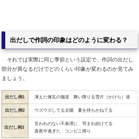
出だしで作詞の印象はどのように変わる？
それでは実際に同じ季節という設定で、作詞の出だし
部分が異なるだけでどのくらい印象が変わるのか見てみ
ましょう。
出だし例1
凍えた煉瓦の舗道 舞い降りる雪片（かけら）達
出だし例2
ウズウズしてる太陽 夏を待ちかねてる
言われのない不条理に 苛まれ続けてる
出だし例3
真夜中過ぎた コンビニ帰り