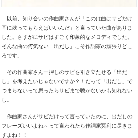
以前、知り合いの作曲家さんが「このは曲はサビだけ
耳に残ってもらえばいいんだ」と言っていた曲がありま
した。さすがにサビはすごく印象的なメロディでした。
そんな曲の何気ない「出だし」こそ作詞家の頑張りどこ
ろです。
その作曲家さん一押しのサビを引き立たせる「出だ
し」を考えたいじゃないですか？！
だって「出だし」で
つまらないって思ったらサビまで聴かないかも知れない
し。
作曲家さんがサビだけって言っていたのに、出だしの
フレーズいいよね～って
言われたら作詞家冥利に尽きま
すよね！！