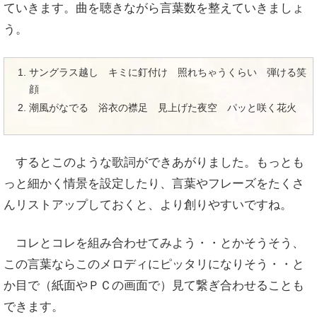
ていきます。曲を聴きながら言葉数を整えていきましょ
う。
サングラス越し キミに釘付け 照れちゃうくらい 弾ける笑
顔
潮風がなでる 浴衣の襟足 見上げた夜空 パッと咲く花火
するとこのような歌詞ができあがりました。
もっとも
っと細かく情景を設定したり、言葉やフレーズをたくさ
んリストアップしておくと、より創りやすいですね。
コレとコレを組み合わせてみよう・・とかそうそう、
この言葉ならこのメロディにピッタリになりそう・・と
か
目で（紙面やＰＣの画面で）見て繋ぎ合わせることも
できます。