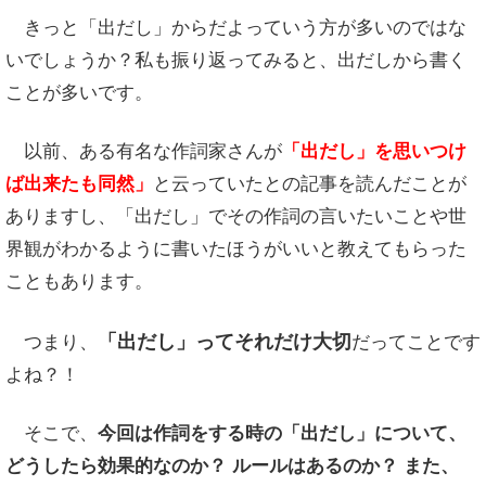
きっと「出だし」からだよっていう方が多いのではな
いでしょうか？私も振り返ってみると、出だしから書く
こと
が多いです。
以前、ある有名な作詞家さんが
「出だし」を思いつけ
ば出来たも同然」
と云っていたとの記事を読んだ
こと
が
ありますし、「出だし」でその作詞の言いたいことや世
界観がわかるように書いたほうがいいと教えてもらった
こと
もあります。
「出だし」ってそれだけ大切
つまり、
だって
こと
です
よね？！
そこで、
今回は作詞をする時の「出だし」について、
どうしたら効果的なのか
？
ルールはあるのか
？
また、