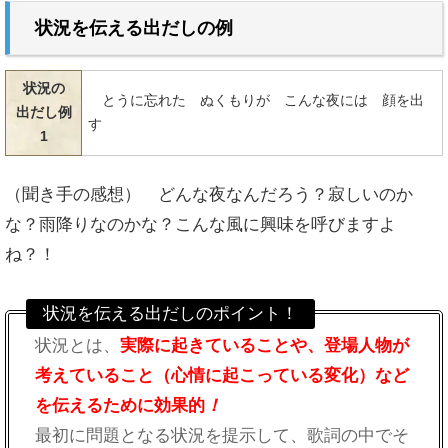
状況を伝える
出だしの例
状況の
とうに忘れた ぬくもりが こんな夜には 顔を出
出だし例
す
1
（聞き手の感想） どんな夜なんだろう？寂しいのか
な？雨降りなのかな？こんな風に興味を呼びますよ
ね？！
状況を伝える出だしのポイント！
状況とは、
実際に起きていることや、登場人物が
考えていること（心情に起こっている変化）など
を伝えるために効果的
！
最初に問題となる状況を提示して、歌詞の中でそ