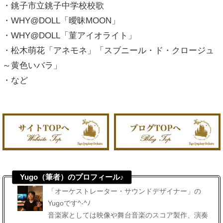
・銚子市立銚子中学校校歌
・WHY@DOLL「曖昧MOON」
・WHY@DOLL「菫アイオライト」
・松木萌花「アネモネ」「スブニール・ド・クロージュ
～黄色いバラ」
・など
Yugo（筆者）のプロフィール♪
「オーケストレーター・サウンドデザイナー」の
Yugoです^-^ﾉ
音楽家としては映像や舞台音楽のスコア製作、演奏