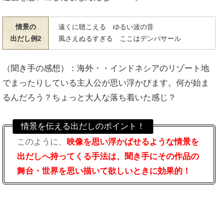
情景の
遠くに聴こえる ゆるい波の音
出だし例2
風さえぬるすぎる ここはデンパサール
（聞き手の感想）：海外・・インドネシアのリゾート地
でまったりしている主人公が思い浮かびます。何が始ま
るんだろう？ちょっと大人な落ち着いた感じ？
情景を伝える出だしのポイント！
このように、
映像を思い浮かばせるような情景を
出だしへ持ってくる手法は、聞き手にその作品の
舞台・世界を思い描いて欲しいときに効果的！