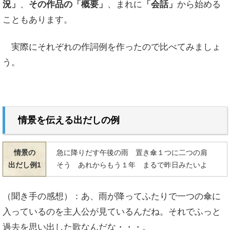
況」
、
その作品の「概要」
、
まれに
「会話」
から始める
こともあります。
実際にそれぞれの作詞例を作ったので比べてみましょ
う。
情景を伝える
出だしの例
情景の
急に降りだす午後の雨 置き傘１つに二つの肩
出だし例1
そう あれからもう１年 まるで昨日みたいよ
（聞き手の感想）：あ、雨が降ってふたりで一つの傘に
入っているのを主人公が見ているんだね。それでふっと
過去を思い出した歌なんだな・・・。