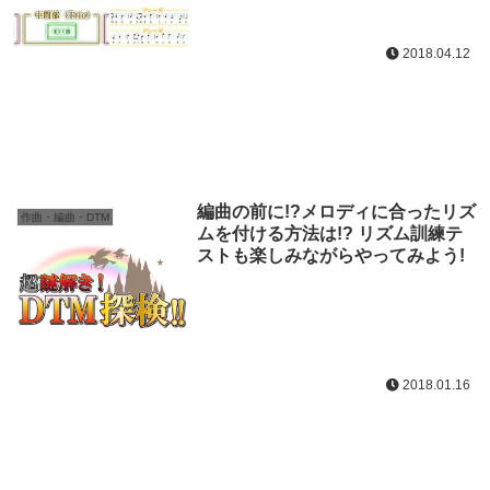
2018.04.12
編曲の前に!?メロディに合ったリズ
作曲・編曲・DTM
ムを付ける方法は!? リズム訓練テ
ストも楽しみながらやってみよう!
2018.01.16