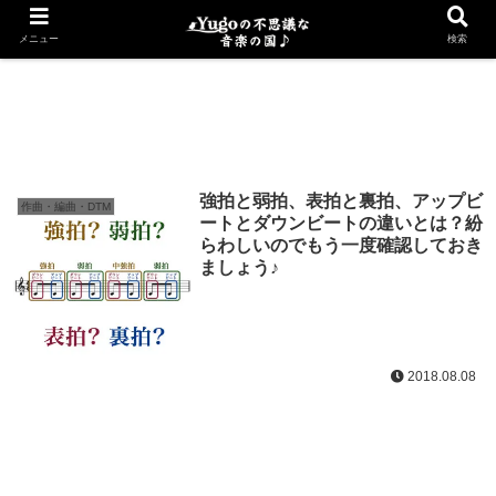
楽典
メニュー
検索
強拍と弱拍、表拍と裏拍、アップビ
作曲・編曲・DTM
ートとダウンビートの違いとは？紛
らわしいのでもう一度確認しておき
ましょう♪
2018.08.08