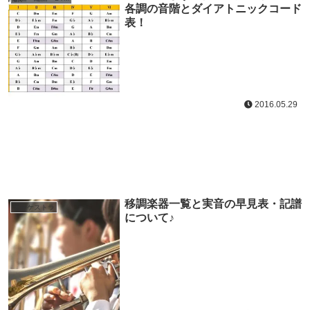
各調の音階とダイアトニックコード
表！
2016.05.29
移調楽器一覧と実音の早見表・記譜
オーケストラ
について♪