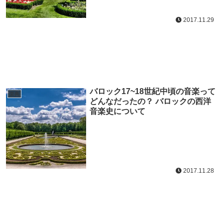
2017.11.29
バロック17~18世紀中頃の音楽って
楽典
どんなだったの？ バロックの西洋
音楽史について
2017.11.28