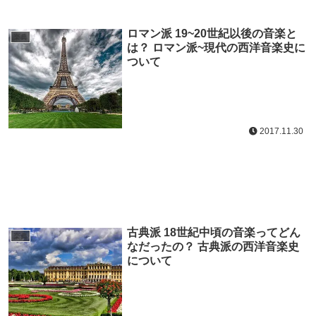
ロマン派 19~20世紀以後の音楽と
楽典
は？ ロマン派~現代の西洋音楽史に
ついて
2017.11.30
古典派 18世紀中頃の音楽ってどん
楽典
なだったの？ 古典派の西洋音楽史
について