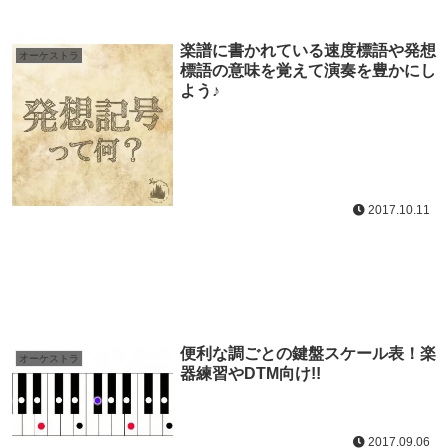
楽譜に書かれている速度標語や発想
オーケストラ
標語の意味を覚えて演奏を豊かにし
よう♪
2017.10.11
便利な調ごとの鍵盤スケール表！楽
オーケストラ
器練習やDTM向け!!
2017.09.06