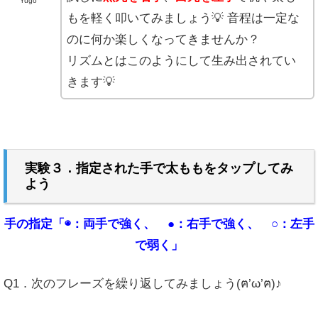
Yugo
もを軽く叩いてみましょう💡 音程は一定な
のに何か楽しくなってきませんか？
リズムとはこのようにして生み出されてい
きます💡
実験３．指定された手で太ももをタップしてみ
よう
手の指定「◉：両手で強く、 ●：右手で強く、 ○：左手
で弱く」
Q1．次のフレーズを繰り返してみましょう(ฅ’ω’ฅ)♪