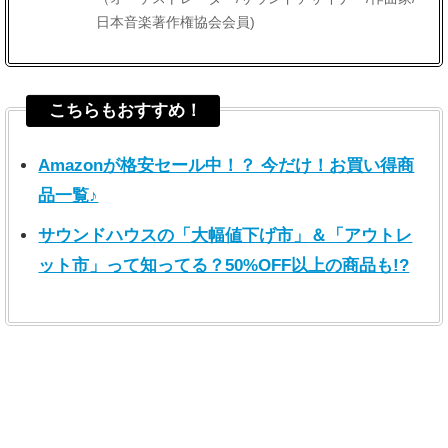
日本音楽著作権協会会員)
こちらもおすすめ！
Amazonが格安セール中！？ 今だけ！お買い得商
品一覧♪
サウンドハウスの「大幅値下げ市」＆「アウトレ
ット市」って知ってる？50%OFF以上の商品も!?