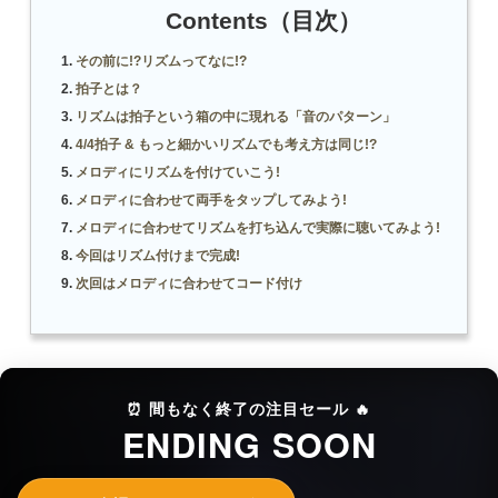
Contents（目次）
その前に!?リズムってなに!?
拍子とは？
リズムは拍子という箱の中に現れる「音のパターン」
4/4拍子 & もっと細かいリズムでも考え方は同じ!?
メロディにリズムを付けていこう!
メロディに合わせて両手をタップしてみよう!
メロディに合わせてリズムを打ち込んで実際に聴いてみよう!
今回はリズム付けまで完成!
次回はメロディに合わせてコード付け
⏰ 間もなく終了の注目セール 🔥
ENDING SOON