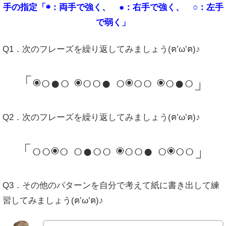
手の指定「◉：両手で強く、 ●：右手で強く、 ○：左手
で弱く」
Q1．次のフレーズを繰り返してみましょう(ฅ’ω’ฅ)♪
「◉○●○ ◉○○● ○◉○○ ◉○●○」
Q2．次のフレーズを繰り返してみましょう(ฅ’ω’ฅ)♪
「○○◉○ ○●○○ ◉○○● ○◉○○」
Q3．その他のパターンを自分で考えて紙に書き出して練
習してみましょう(ฅ’ω’ฅ)♪