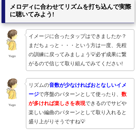
メロディに合わせてリズムを打ち込んで実際
に聴いてみよう!
イメージに合ったタップはできましたか？
まだちょっと・・・という方は一度、先程
の訓練に戻ってみましょう💡必ず成果に繋
Yugo
がるので信じて取り組んでみてください!
リズムの
音数が少なければおとなしいイメ
ージ
で序盤のパターンとして使ったり、
数
が多ければ楽しさを表現
できるのでサビや
Yugo
楽しい編曲のパターンとして取り入れると
盛り上がりそうですね💡