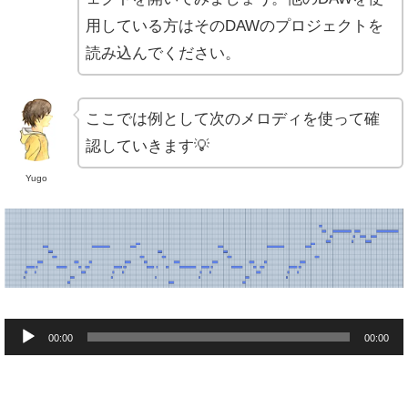
用している方はそのDAWのプロジェクトを
読み込んでください。
ここでは例として次のメロディを使って確
認していきます💡
Yugo
音
00:00
00:00
声
プ