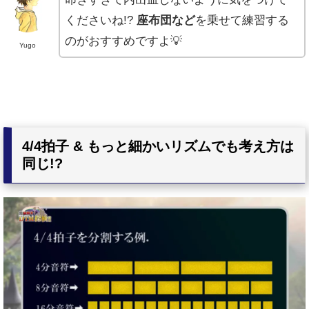
くださいね!?
座布団など
を乗せて練習する
のがおすすめですよ💡
Yugo
4/4拍子 & もっと細かいリズムでも考え方は
同じ!?