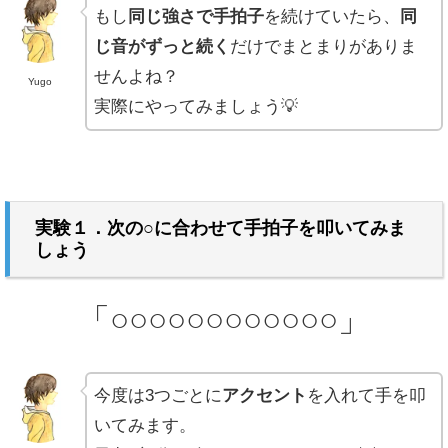
もし
同じ強さで手拍子
を続けていたら、
同
じ音がずっと続く
だけでまとまりがありま
せんよね？
Yugo
実際にやってみましょう💡
実験１．次の○に合わせて手拍子を叩いてみま
しょう
「○○○○○○○○○○○○」
今度は3つごとに
アクセント
を入れて手を叩
いてみます。