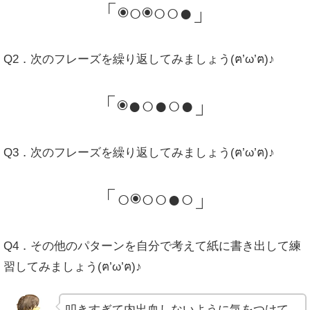
「◉○◉○○●」
Q2．次のフレーズを繰り返してみましょう(ฅ’ω’ฅ)♪
「◉●○●○●」
Q3．次のフレーズを繰り返してみましょう(ฅ’ω’ฅ)♪
「○◉○○●○」
Q4．その他のパターンを自分で考えて紙に書き出して練
習してみましょう(ฅ’ω’ฅ)♪
叩きすぎて内出血しないように気をつけて