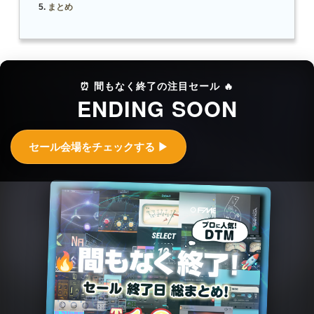
まとめ
⏰ 間もなく終了の注目セール 🔥
ENDING SOON
セール会場をチェックする ▶︎