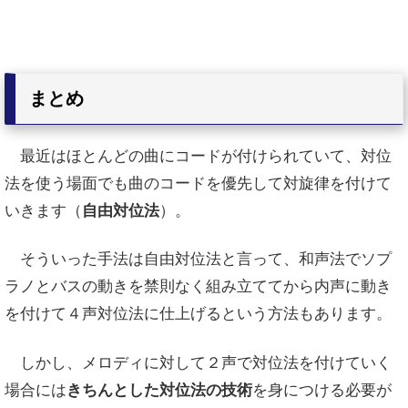
まとめ
最近はほとんどの曲にコードが付けられていて、対位
法を使う場面でも曲のコードを優先して対旋律を付けて
いきます（
自由対位法
）。
そういった手法は自由対位法と言って、和声法でソプ
ラノとバスの動きを禁則なく組み立ててから内声に動き
を付けて４声対位法に仕上げるという方法もあります。
しかし、メロディに対して２声で対位法を付けていく
場合には
きちんとした対位法の技術
を身につける必要が