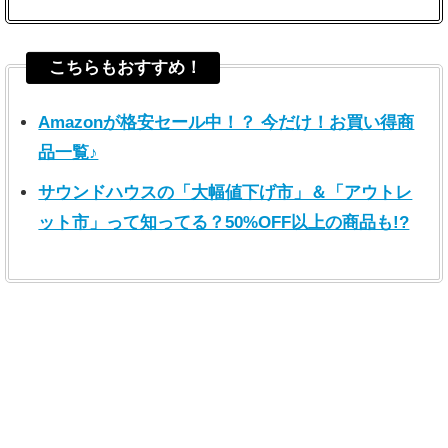
こちらもおすすめ！
Amazonが格安セール中！？ 今だけ！お買い得商
品一覧♪
サウンドハウスの「大幅値下げ市」＆「アウトレ
ット市」って知ってる？50%OFF以上の商品も!?