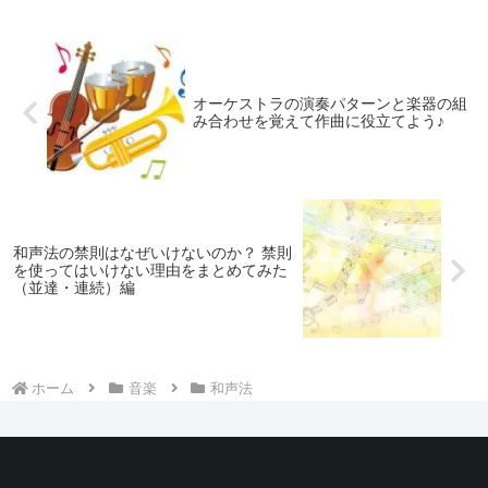
オーケストラの演奏パターンと楽器の組
み合わせを覚えて作曲に役立てよう♪
和声法の禁則はなぜいけないのか？ 禁則
を使ってはいけない理由をまとめてみた
（並達・連続）編
ホーム
音楽
和声法