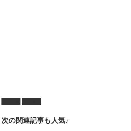
和声法
対位法
次の関連記事も人気♪