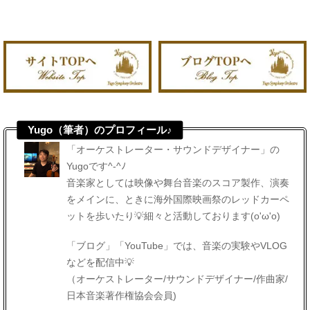
Yugo（筆者）のプロフィール♪
「オーケストレーター・サウンドデザイナー」の
Yugoです^-^ﾉ
音楽家としては映像や舞台音楽のスコア製作、演奏
をメインに、ときに海外国際映画祭のレッドカーペ
ットを歩いたり💡細々と活動しております(o'ω'o)
「ブログ」「YouTube」では、音楽の実験やVLOG
などを配信中💡
（オーケストレーター/サウンドデザイナー/作曲家/
日本音楽著作権協会会員)