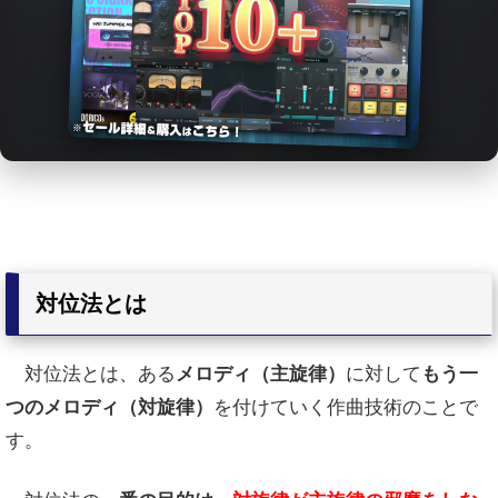
対位法とは
対位法とは、ある
メロディ（主旋律）
に対して
もう一
つのメロディ（対旋律）
を付けていく作曲技術のことで
す。