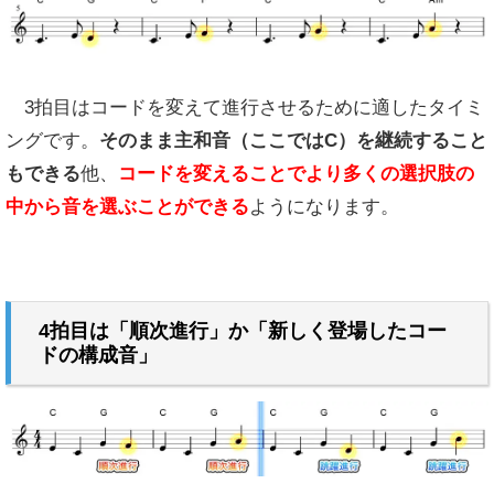
3拍目はコードを変えて進行させるために適したタイミ
ングです。
そのまま主和音（ここではC）を継続すること
もできる
他、
コードを変えることでより多くの選択肢の
中から音を選ぶことができる
ようになります。
4拍目は「順次進行」か「新しく登場したコー
ドの構成音」