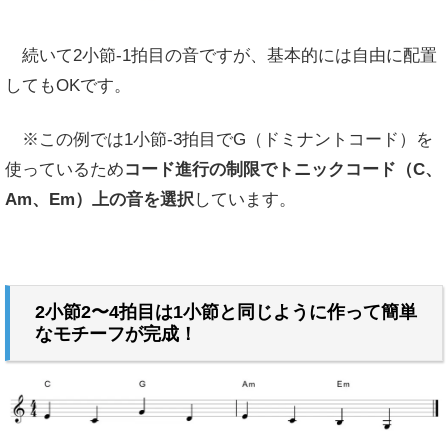
続いて2小節-1拍目の音ですが、基本的には自由に配置
してもOKです。
※この例では1小節-3拍目でG（ドミナントコード）を
使っているため
コード進行の制限でトニックコード（C、
Am、Em）上の音を選択
しています。
2小節2〜4拍目は1小節と同じように作って簡単
なモチーフが完成！