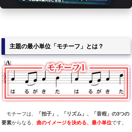
主題の最小単位「モチーフ」とは？
モチーフは、
「拍子」、「リズム」、「音程」の3つの
要素
からなる、
曲
のイメージを決める、最小単位
です。