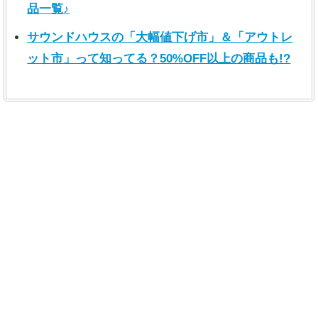
品一覧♪
サウンドハウスの「大幅値下げ市」＆「アウトレ
ット市」って知ってる？50%OFF以上の商品も!?