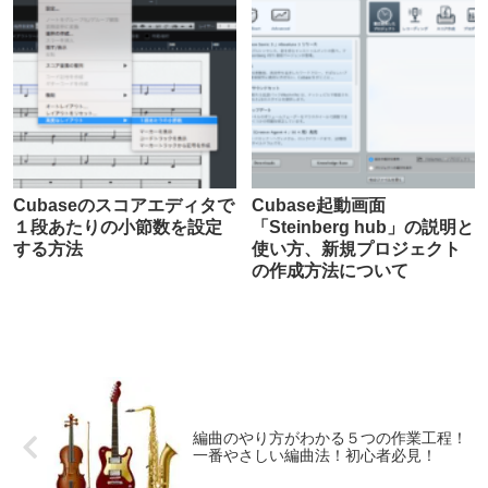
Cubaseのスコアエディタで
Cubase起動画面
１段あたりの小節数を設定
「Steinberg hub」の説明と
する方法
使い方、新規プロジェクト
の作成方法について
編曲のやり方がわかる５つの作業工程！
一番やさしい編曲法！初心者必見！