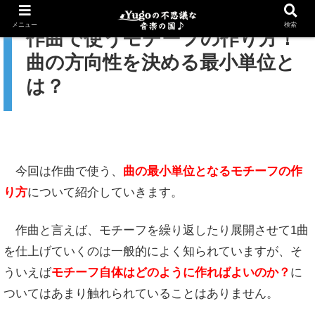
メニュー
検索
作曲で使うモチーフの作り方！
曲の方向性を決める最小単位と
は？
今回は作曲で使う、
曲の最小単位となるモチーフの作
り方
について紹介していきます。
作曲と言えば、モチーフを繰り返したり展開させて1曲
を仕上げていくのは一般的によく知られていますが、そ
ういえば
モチーフ自体はどのように作ればよいのか？
に
ついてはあまり触れられていることはありません。