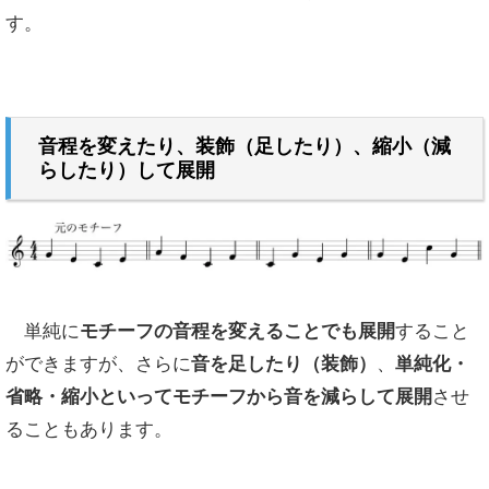
す。
音程を変えたり、装飾（足したり）、縮小（減
らしたり）して展開
単純に
モチーフの音程を変えることでも展開
すること
ができますが、さらに
音を足したり（装飾）
、
単純化・
省略・縮小といってモチーフから音を減らして展開
させ
ることもあります。