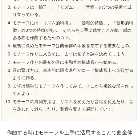
モチーフは「拍子」、「リズム」、「音程」の3つの要素で成
り立っている。
モチーフには「リズム的特徴」、「音程的特徴」、「音形的特
徴」の3つの特徴があり、それらを上手に残すことが統一感の
ある曲を作曲するためのコツ。
最初に決めたモチーフは曲全体の印象を左右する重要なもの。
モチーフ作りに入る前に、まずは拍子と調を決めてしまう。
モチーフ作りの最初の音は主和音の構成音から始める。
音の繋げ方は、基本的に順次進行かコード構成音上へ進行する
ように作る。
まずは簡単なモチーフを作ってみて、そこから複雑な形を作っ
てみよう！
モチーフの展開方法は、リズムを変えたり音程を変えたり、音
を足したり減らしたり、和音を変えて展開していく。
作曲する時はモチーフを上手に活用することで曲全体