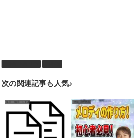
作曲・編曲・DTM
楽式論
次の関連記事も人気♪
作曲・編曲・DTM
YouTube動画