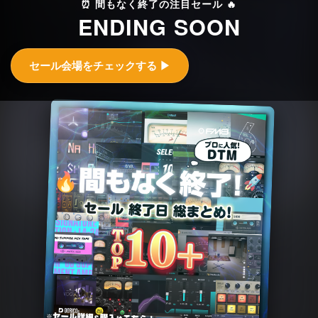
⏰ 間もなく終了の注目セール 🔥
ENDING SOON
セール会場をチェックする ▶︎