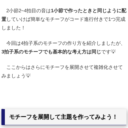
2小節2~4拍目の音は
1小節で作ったときと同じように配
置
していけば簡単なモチーフがコード進行付きで1つ完成
しました！
今回は4拍子系のモチーフの作り方を紹介しましたが、
3拍子系のモチーフでも基本的な考え方は同じ
です💡
ここからはさらにモチーフを展開させて複雑化させて
みましょう💡
モチーフを展開して主題を作ってみよう！