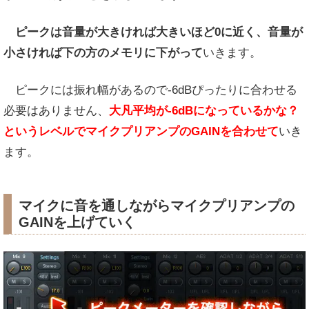
ピークは音量が大きければ大きいほど0に近く、音量が
小さければ下の方のメモリに下がって
いきます。
ピークには振れ幅があるので-6dBぴったりに合わせる
必要はありません、
大凡平均が-6dBになっているかな？
というレベルでマイクプリアンプのGAINを合わせて
いき
ます。
マイクに音を通しながらマイクプリアンプの
GAINを上げていく