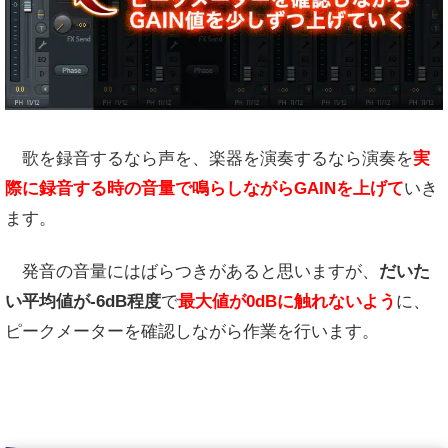
歌を録音するなら声を、楽器を演奏するなら演奏を
実
際に録音する時の音量で鳴らしながらGAINを上げて
いき
ます。
発音の音量にはばらつきがあると思いますが、
だいた
い平均値が-6dB程度
で
最大値が0dBに触れないよう
に、
ピークメーターを確認しながら作業を行います。