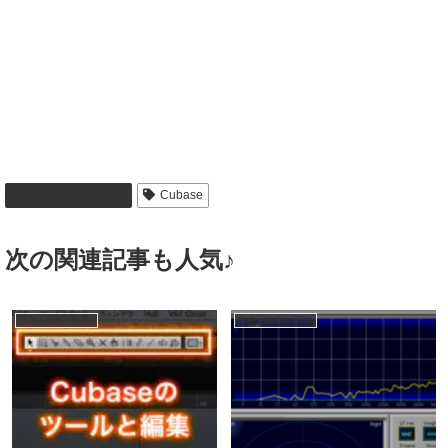
作曲・編曲・DTM
Cubase
次の関連記事も人気♪
作曲・編曲・DTM
作曲・編曲・DTM