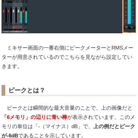
ミキサー画面の一番右側にピークメーターとRMSメー
ターが用意されているのでこちらを見ながら設定してい
きます。
ピークとは？
ピークとは瞬間的な最大音量のことで、上の画像だと
「6メモリ」の辺りに青い棒
が表示されています。このメ
モリの単位は「-（マイナス）dB」で、
上の例だとピーク
が-6dB
であることを示しています。