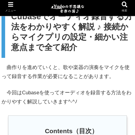
メニュー
検索
Cubaseでオーディオ録音する方
法をわかりやすく解説 ♪ 接続か
らマイクプリの設定・細かい注
意点まで全て紹介
曲作りを進めていくと、歌や楽器の演奏をマイクを使
って録音する作業が必要になることがあります。
今回はCubaseを使ってオーディオを録音する方法をわ
かりやすく解説していきます^-^ﾉ
Contents（目次）