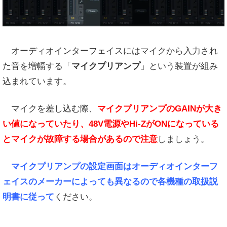
オーディオインターフェイスにはマイクから入力され
た音を増幅する「
マイクプリアンプ
」という装置が組み
込まれています。
マイクを差し込む際、
マイクプリアンプのGAINが大き
い値になっていたり、48V電源やHi-ZがONになっている
とマイクが故障する場合があるので注意
しましょう。
マイクプリアンプの設定画面はオーディオインターフ
ェイスのメーカーによっても異なるので各機種の取扱説
明書に従って
ください。