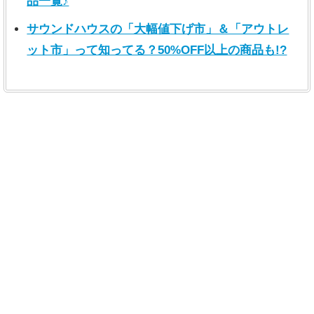
品一覧♪
サウンドハウスの「大幅値下げ市」＆「アウトレ
ット市」って知ってる？50%OFF以上の商品も!?