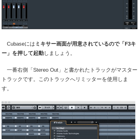
Cubaseには
ミキサー画面が用意されているので「F3キ
ー」を押して起動
しましょう。
一番右側「Stereo Out」と書かれたトラックがマスター
トラックです。このトラックへリミッターを使用しま
す。