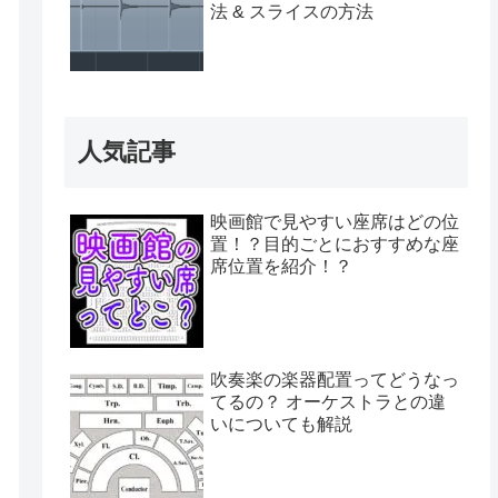
法 & スライスの方法
人気記事
映画館で見やすい座席はどの位
置！？目的ごとにおすすめな座
席位置を紹介！？
吹奏楽の楽器配置ってどうなっ
てるの？ オーケストラとの違
いについても解説