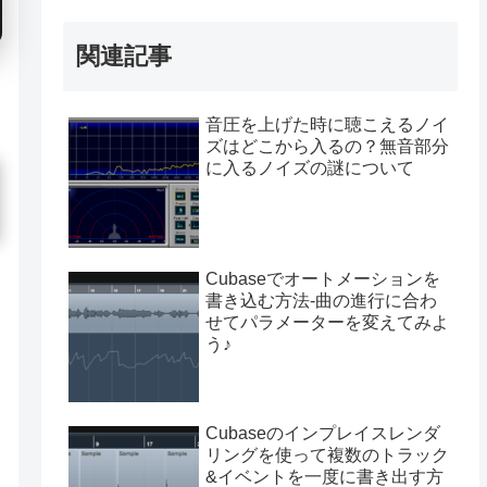
関連記事
音圧を上げた時に聴こえるノイ
ズはどこから入るの？無音部分
に入るノイズの謎について
Cubaseでオートメーションを
書き込む方法-曲の進行に合わ
せてパラメーターを変えてみよ
う♪
Cubaseのインプレイスレンダ
リングを使って複数のトラック
&イベントを一度に書き出す方