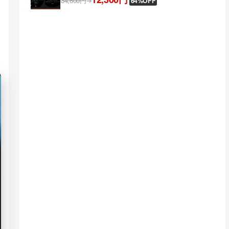
34,600円
➔
64%OFF