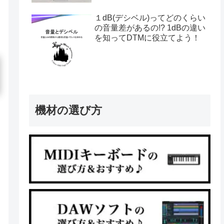
１dB(デシベル)ってどのくらい
の音量差があるの!? 1dBの違い
を知ってDTMに役立てよう！
機材の選び方