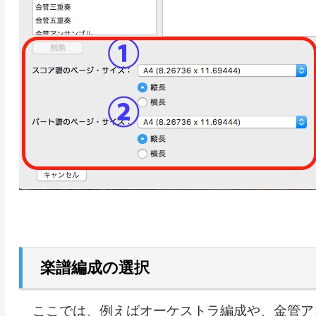
楽譜編成の選択
ここでは、例えばオーケストラ編成や、金管ア