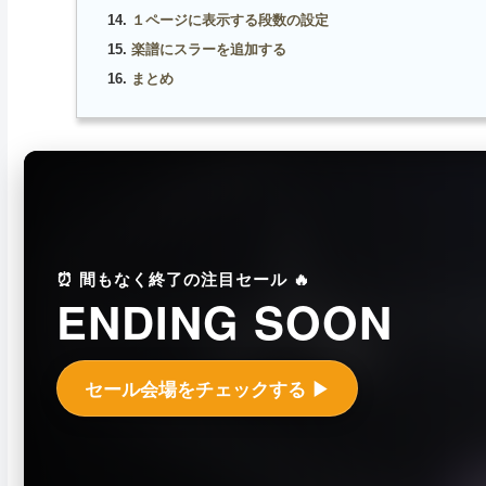
１ページに表示する段数の設定
楽譜にスラーを追加する
まとめ
⏰ 間もなく終了の注目セール 🔥
ENDING SOON
セール会場をチェックする ▶︎