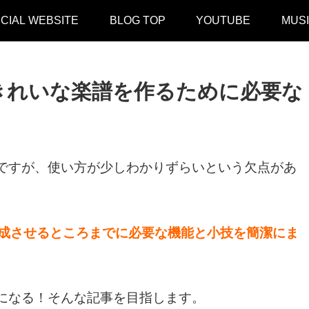
ICIAL WEBSITE
BLOG TOP
YOUTUBE
MUS
面〜きれいな楽譜を作るために必要な
トですが、使い方が少しわかりずらいという欠点があ
を完成させるところまでに必要な機能と小技を簡潔にま
うになる！そんな記事を目指します。