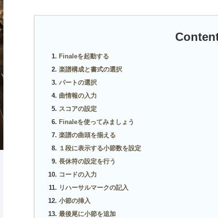
Conte
Finaleを起動する
楽譜構成と書式の選択
パートの選択
曲情報の入力
スコアの設定
Finaleを使ってみましょう
楽譜の曲頭を揃える
１段に表示する小節数を設定
長休符の設定を行う
コードの入力
リハーサルマークの記入
小節の挿入
最後尾に小節を追加