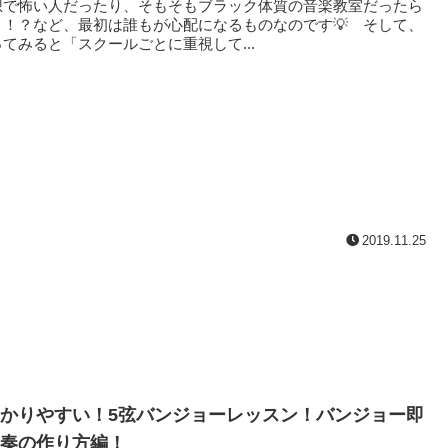
想で怖い人だったり、そもそもブラック体質の音楽教室だったら
う！？など、最初は誰もが心配になるものなのです💡 そして、
てみると「スクールごとに重視して...
2019.11.25
かりやすい！5弦バンジョーレッスン！バンジョー即
奏の作り方編！