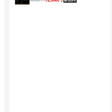
34,600円
➔
64%OFF