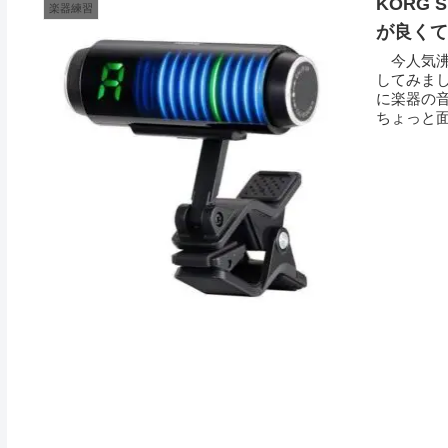
KORG
楽器練習
が良くて
今人気沸騰
してみまし
に楽器の
ちょっと面