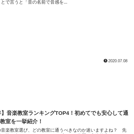
とで言うと「音の名前で音感を...
2020.07.08
6年】音楽教室ランキングTOP4！初めてでも安心して通
教室を一挙紹介！
音楽教室選び、どの教室に通うべきなのか迷いますよね？ 先