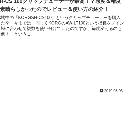
 SH-CS 100クリップチューナーが最高！？感度＆精度
素晴らしかったのでレビュー＆使い方の紹介！
中の「KORGSH-CS100」というクリップチューナーを購入
た💡 今までは、同じくKORGのAW-LT100という機種をメイン
音域に合わせて複数を使い分けていたのですが、毎度変えるのも
倒！ というこ...
2019.08.06