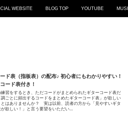
ICIAL WEBSITE
BLOG TOP
YOUTUBE
MUS
ード表（指板表）の配布♪ 初心者にもわかりやすい！
コード表付き！
練習をするとき、ただコードがまとめられたギターコード表だ
「調ごとに頻出するコードをまとめたギターコード表」が欲しい
ことはありませんか？ 実は以前、読者の方から「見やすいギタ
が欲しい！」と言う要望をいただい...