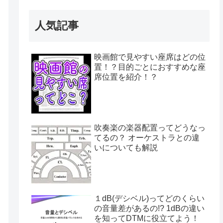
人気記事
映画館で見やすい座席はどの位
置！？目的ごとにおすすめな座
席位置を紹介！？
吹奏楽の楽器配置ってどうなっ
てるの？ オーケストラとの違
いについても解説
１dB(デシベル)ってどのくらい
の音量差があるの!? 1dBの違い
を知ってDTMに役立てよう！