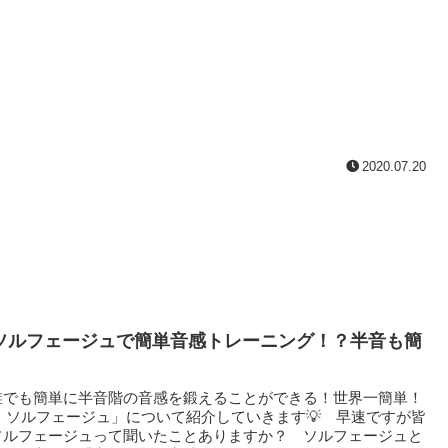
2020.07.20
式ソルフェージュで簡単音感トレーニング！？半音も簡
でも簡単に半音階の音感を鍛えることができる！世界一簡単！
式！ソルフェージュ」について紹介していきます💡 早速ですが皆
ソルフェージュって聞いたことありますか？ ソルフェージュと