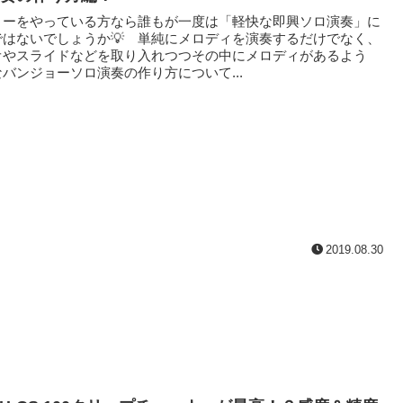
ーをやっている方なら誰もが一度は「軽快な即興ソロ演奏」に
ではないでしょうか💡 単純にメロディを演奏するだけでなく、
オやスライドなどを取り入れつつその中にメロディがあるよう
バンジョーソロ演奏の作り方について...
2019.08.30