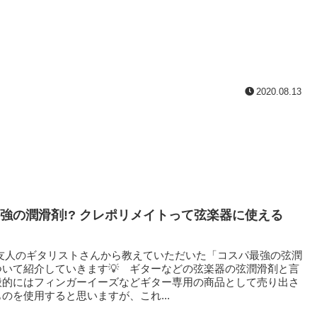
2020.08.13
強の潤滑剤!? クレポリメイトって弦楽器に使える
人のギタリストさんから教えていただいた「コスパ最強の弦潤
ついて紹介していきます💡 ギターなどの弦楽器の弦潤滑剤と言
般的にはフィンガーイーズなどギター専用の商品として売り出さ
のを使用すると思いますが、これ...