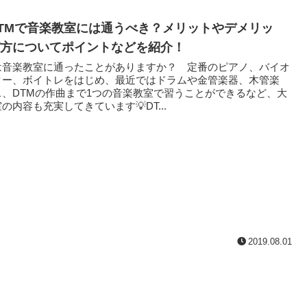
TMで音楽教室には通うべき？メリットやデメリッ
方についてポイントなどを紹介！
音楽教室に通ったことがありますか？ 定番のピアノ、バイオ
ター、ボイトレをはじめ、最近ではドラムや金管楽器、木管楽
、DTMの作曲まで1つの音楽教室で習うことができるなど、大
の内容も充実してきています💡DT...
2019.08.01