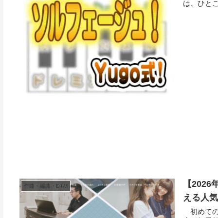
は、ひとこ
【202
作曲・編曲・DTM
える人気
初めての