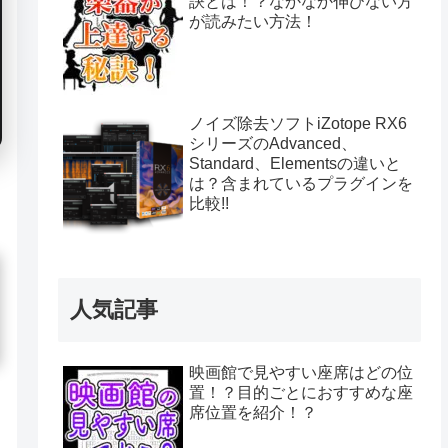
訣とは！？なかなか伸びない方
が読みたい方法！
ノイズ除去ソフトiZotope RX6
シリーズのAdvanced、
Standard、Elementsの違いと
は？含まれているプラグインを
比較!!
人気記事
映画館で見やすい座席はどの位
置！？目的ごとにおすすめな座
席位置を紹介！？