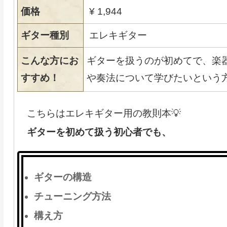
価格
¥ 1,944
ギター種別
エレキギター
こんな方にお
ギターを扱うのが初めてで、楽
すすめ！
や奏法について学びたいという
こちらはエレキギター用の教則本💡
ギターを初めて扱う初心者でも、
ギターの構造
チューニング方法
構え方