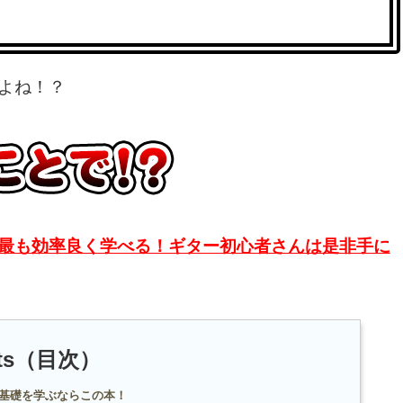
よね！？
最も効率良く学べる！ギター初心者さんは是非手に
nts（目次）
基礎を学ぶならこの本！