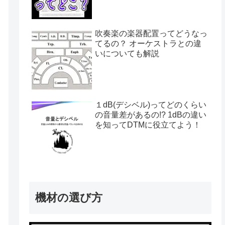
吹奏楽の楽器配置ってどうなっ
てるの？ オーケストラとの違
いについても解説
１dB(デシベル)ってどのくらい
の音量差があるの!? 1dBの違い
を知ってDTMに役立てよう！
機材の選び方