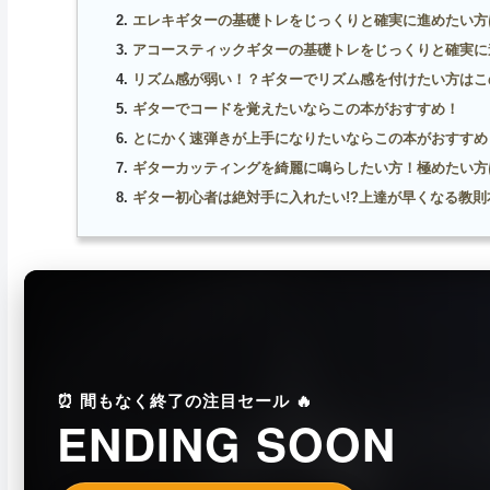
エレキギターの基礎トレをじっくりと確実に進めたい方
アコースティックギターの基礎トレをじっくりと確実に
リズム感が弱い！？ギターでリズム感を付けたい方はこ
ギターでコードを覚えたいならこの本がおすすめ！
とにかく速弾きが上手になりたいならこの本がおすすめ
ギターカッティングを綺麗に鳴らしたい方！極めたい方
ギター初心者は絶対手に入れたい!?上達が早くなる教則
⏰ 間もなく終了の注目セール 🔥
ENDING SOON