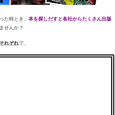
った時とき、
本を探しだすと各社からたくさん出版
ませんか？
それぞれ
で、