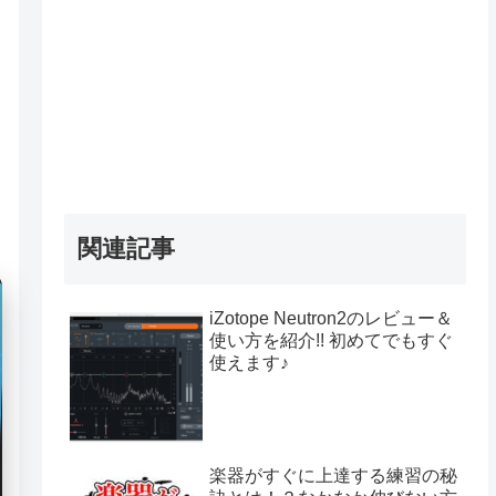
関連記事
iZotope Neutron2のレビュー＆
使い方を紹介!! 初めてでもすぐ
使えます♪
楽器がすぐに上達する練習の秘