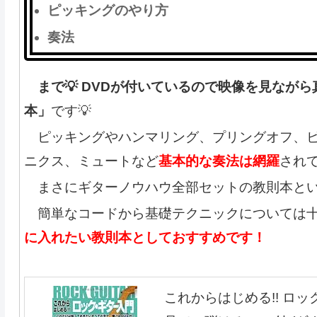
ピッキングのやり方
奏法
まで💡 DVDが付いているので映像を見なが
本」
です💡
ピッキングやハンマリング、プリングオフ、ビ
ニクス、ミュートなど
基本的な奏法は網羅
され
まさにギターノウハウ全部セットの教則本とい
簡単なコードから基礎テクニックについては十
に入れたい教則本としておすすめです！
これからはじめる!! ロ