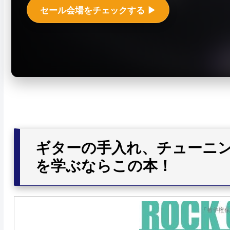
セール会場をチェックする ▶︎
ギターの手入れ、チューニ
を学ぶならこの本！