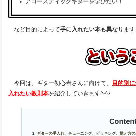
アコースティックギターを学びたい！
など目的によって
手に入れたい本も異なり
ます
今回は、ギター初心者さんに向けて、
目的別に
入れたい教則本
を紹介していきます^-^ﾉ
Conte
ギターの手入れ、チューニング、ピッキング、構え方の