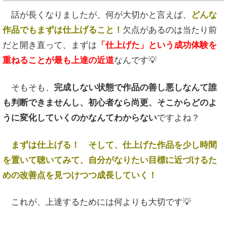
話が長くなりましたが、何が大切かと言えば、
どんな
作品でもまずは仕上げること！
欠点があるのは当たり前
だと開き直って、まずは
「仕上げた」という成功体験を
重ねることが最も上達の近道
なんです💡
そもそも、
完成しない状態で作品の善し悪しなんて誰
も判断できませんし、初心者なら尚更、そこからどのよ
うに変化していくのかなんてわからない
ですよね？
まずは仕上げる！ そして、仕上げた作品を少し時間
を置いて聴いてみて、自分がなりたい目標に近づけるた
めの改善点を見つけつつ成長していく！
これが、上達するためには何よりも大切です💡