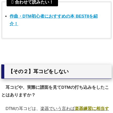
合わせて読みたい！
作曲・DTM初心者におすすめの本 BEST8を紹
介！
【その２】耳コピをしない
耳コピや、実際に譜面を見てDTMの打ち込みをしたこ
とはありますか？
DTMの耳コピは、
楽器でいう言わば
楽器練習に相当す