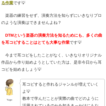
る作業
です💡
楽器の練習をせず、演奏方法を知らずにいきなりプロ
のような演奏はできませんよね？
DTMという楽器の演奏方法を知るためにも、多くの曲
を耳コピすることはとても大事な作業
です💡
今まで耳コピをしたことがなく、いきなりオリジナル
作品から作り始めようとしていた方は、是非今日から耳
コピを始めましょう💡
耳コピすると作れるジャンルが増えていく
よ💡
教本で学んだことが実際の曲でどのように
Yugo
活用されているのかを知るきっかけにもな