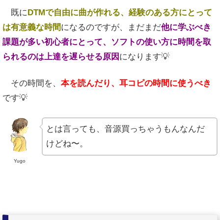
既に
DTMで自由に曲が作れる、
経験のある方にとって
は有意義な時間
になるのですが、まだまだ
他に学ぶべき
課題が多い初心者にとって、ソフトの使い方に時間を取
られるのは上達を遅らせる原因
になります💡
その時間を、
本を読んだり、耳コピの時間に使うべき
です💡
とは言っても、音源買っちゃうもんなんだ
けどね〜。
Yugo