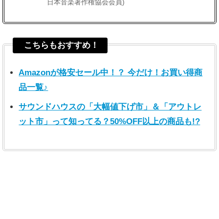
日本音楽著作権協会会員)
こちらもおすすめ！
Amazonが格安セール中！？ 今だけ！お買い得商
品一覧♪
サウンドハウスの「大幅値下げ市」＆「アウトレ
ット市」って知ってる？50%OFF以上の商品も!?