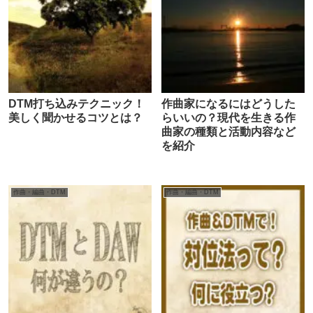
DTM打ち込みテクニック！
作曲家になるにはどうした
美しく聞かせるコツとは？
らいいの？現代を生きる作
曲家の種類と活動内容など
を紹介
作曲・編曲・DTM
作曲・編曲・DTM