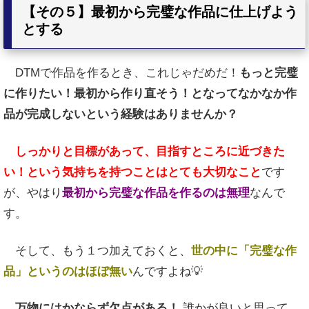
【その５】最初から完璧な作品に仕上げよう
とする
DTMで作品を作るとき、これじゃだめだ！
もっと完璧
に作りたい！最初から作り直そう！となってなかなか作
品が完成しないという経験はありませんか？
しっかりと目標があって、目指すところに近づきた
い！という気持ちを持つことはとても大切なこと
です
が、やはり
最初から完璧な作品を作るのは無理
なんで
す。
そして、もう１つ加えておくと、
世の中に「完璧な作
品」というのはほぼ無い
んですよね💡
万物にはかならず欠点がある！
誰かが良いと思って