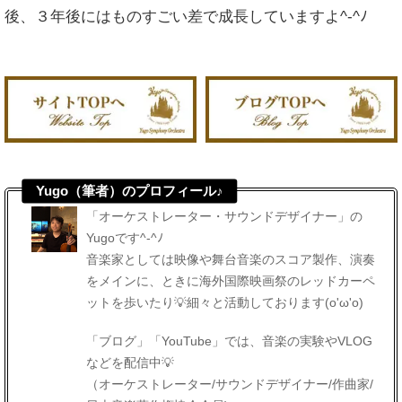
後、３年後にはものすごい差で成長していますよ^-^ﾉ
Yugo（筆者）のプロフィール♪
「オーケストレーター・サウンドデザイナー」の
Yugoです^-^ﾉ
音楽家としては映像や舞台音楽のスコア製作、演奏
をメインに、ときに海外国際映画祭のレッドカーペ
ットを歩いたり💡細々と活動しております(o'ω'o)
「ブログ」「YouTube」では、音楽の実験やVLOG
などを配信中💡
（オーケストレーター/サウンドデザイナー/作曲家/