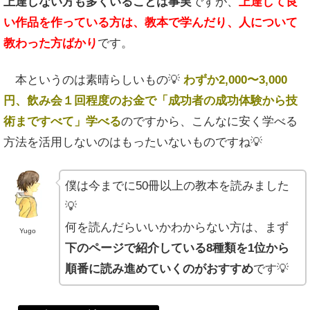
上達しない方も多くいることは事実
ですが、
上達して良
い作品を作っている方は、教本で学んだり、人について
教わった方ばかり
です。
本というのは素晴らしいもの💡
わずか2,000〜3,000
円、飲み会１回程度のお金で「成功者の成功体験から技
術まですべて」学べる
のですから、こんなに安く学べる
方法を活用しないのはもったいないものですね💡
僕は今までに50冊以上の教本を読みました
💡
何を読んだらいいかわからない方は、まず
Yugo
下のページで紹介している8種類を1位から
順番に読み進めていくのがおすすめ
です💡