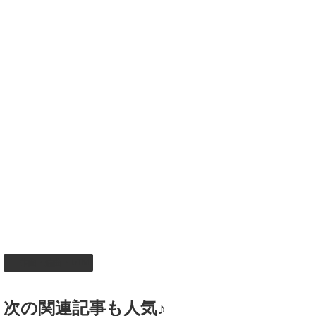
作曲・編曲・DTM
次の関連記事も人気♪