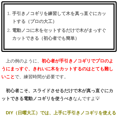
手引きノコギリを練習して木を真っ直ぐにカッ
トする（プロの大工）
電動ノコに木をセットするだけで木がまっすぐ
カットできる（初心者でも簡単）
上の例のように、
初心者が手引きノコギリでプロのよ
うにまっすぐ、きれいに木をカットするのはとても難し
いこと
で、練習時間が必要です。
初心者こそ、スライドさせるだけで木が真っ直ぐにカ
ットできる電動ノコギリを使うべき
なんですよ💡
DIY（
日曜大工）では、上手に手引きノコギリを使える