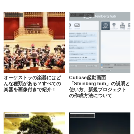
オーケストラ
作曲・編曲・DTM
オーケストラの楽器にはど
Cubase起動画面
んな種類がある？すべての
「Steinberg hub」の説明と
楽器を画像付きで紹介！
使い方、新規プロジェクト
の作成方法について
作曲・編曲・DTM
作曲・編曲・DTM