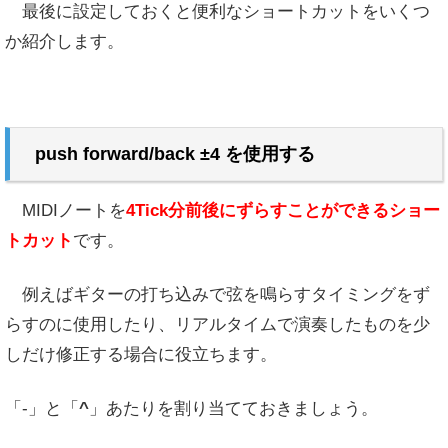
最後に設定しておくと便利なショートカットをいくつ
か紹介します。
push forward/back ±4 を使用する
MIDIノートを
4Tick分前後にずらすことができるショー
トカット
です。
例えばギターの打ち込みで弦を鳴らすタイミングをず
らすのに使用したり、リアルタイムで演奏したものを少
しだけ修正する場合に役立ちます。
「-」と「
^
」あたりを割り当てておきましょう。