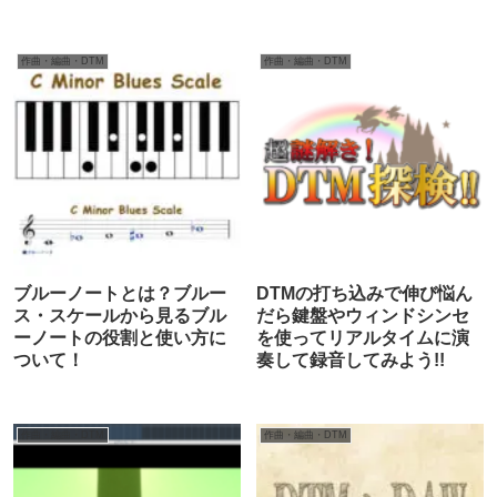
作曲・編曲・DTM
作曲・編曲・DTM
ブルーノートとは？ブルー
DTMの打ち込みで伸び悩ん
ス・スケールから見るブル
だら鍵盤やウィンドシンセ
ーノートの役割と使い方に
を使ってリアルタイムに演
ついて！
奏して録音してみよう!!
作曲・編曲・DTM
作曲・編曲・DTM