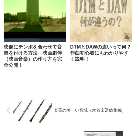
映像にテンポを合わせて音
DTMとDAWの違いって何？
楽を付ける方法 映画劇伴
作曲初心者にもわかりやす
（映画音楽）の作り方を完
く説明！
全公開！
楽器の美しい音域（木管楽器総集編）