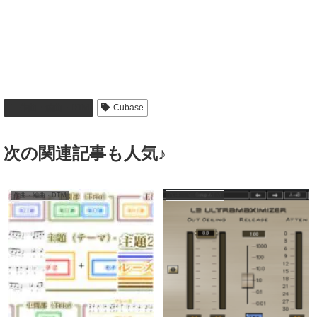
作曲・編曲・DTM
Cubase
次の関連記事も人気♪
作曲・編曲・DTM
作曲・編曲・DTM