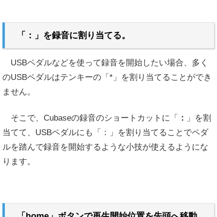
「：」を録音に割り当てる。
USBペダルなどを使って録音を開始したい場合、多く
のUSBペダルはテンキーの「*」を割り当てることができ
ません。
そこで、Cubaseの録音のショートカットに「
：
」を割
当てて、USBペダルにも「：」を割り当てることでペダ
ルを踏んで録音を開始するような小技が使えるようにな
ります。
「home」ボタンで再生開始位置を先頭へ移動