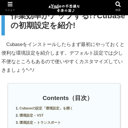
メニュー
検索
作業効率がアップする!?Cubase
の初期設定を紹介!
Cubaseをインストールしたらまず最初にやっておくと
便利な環境設定を紹介します。デフォルト設定では少し
不便なところもあるので使いやすくカスタマイズしてい
きましょう^-^ﾉ
Contents（目次）
Cubaseの設定「環境設定」を開く
環境設定 – VST
環境設定 – トランスポート