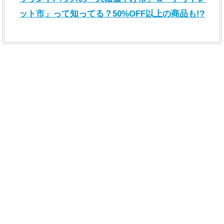
ット市」って知ってる？50%OFF以上の商品も!?