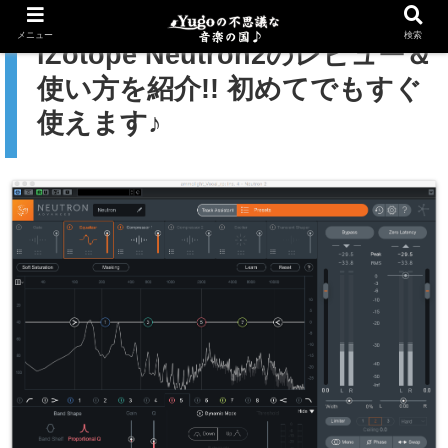
メニュー
検索
iZotope Neutron2のレビュー＆
使い方を紹介!! 初めてでもすぐ
使えます♪