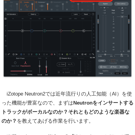
iZotope Neutron2では近年流行りの人工知能（AI）を使
った機能が豊富なので、まずは
Neutronをインサートする
トラックがボーカルなのか？それともどのような楽器な
のか？
を教えてあげる作業を行います。