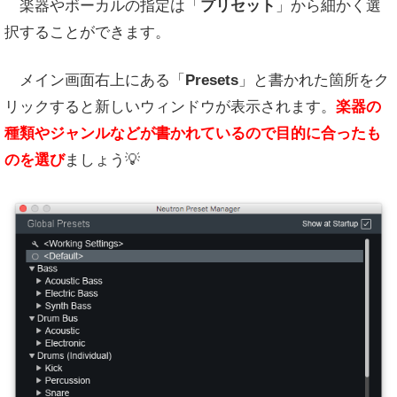
楽器やボーカルの指定は「
プリセット
」から細かく選
択することができます。
メイン画面右上にある「
Presets
」と書かれた箇所をク
リックすると新しいウィンドウが表示されます。
楽器の
種類やジャンルなどが書かれているので目的に合ったも
のを選び
ましょう💡