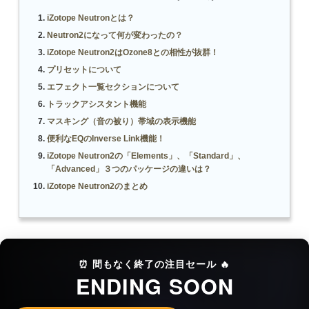
iZotope Neutronとは？
Neutron2になって何が変わったの？
iZotope Neutron2はOzone8との相性が抜群！
プリセットについて
エフェクト一覧セクションについて
トラックアシスタント機能
マスキング（音の被り）帯域の表示機能
便利なEQのInverse Link機能！
iZotope Neutron2の「Elements」、「Standard」、
「Advanced」３つのパッケージの違いは？
iZotope Neutron2のまとめ
⏰ 間もなく終了の注目セール 🔥
ENDING SOON