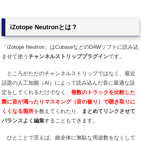
iZotope Neutronとは？
「iZotope Neutron」はCubaseなどのDAWソフトに読み込
ませて使う
チャンネルストリッププラグイン
です。
ところがただのチャンネルストリップではなく、最近
話題の人工知能（AI）によって読み込んだ音に最適な設
定をしてくれるだけでなく、
複数のトラックを比較した
際に音が濁ったりマスキング（音の被り）で聴き取りに
くくなる箇所
を教えてくれたり、
まとめてリンクさせて
バランスよく編集
することもできます。
ひとことで言えば、曲全体に無駄な周波数をなくして