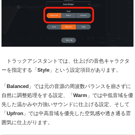
トラックアシスタントでは、仕上げの音色キャラクタ
ーを指定する「
Style
」という設定項目があります。
「
Balanced
」では元の音源の周波数バランスを崩さずに
自然に調整処理をする設定、「
Warm
」では中低音域を優
先した温かみや力強いサウンドに仕上げる設定、そして
「
Upfron
」では中高音域を優先した空気感や透き通る雰
囲気に仕上がります。