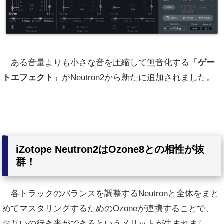
ある音量よりも小さな音を圧縮して無音化する「
ゲー
トエフェクト
」がNeutron2から新たに追加されました。
iZotope Neutron2はOzone8との相性が抜
群！
各トラックのバランスを調整するNeutronと全体をまと
めてマスタリングするためのOzoneが連携することで、
お互いの行き来ができるというメリットが生まれまし