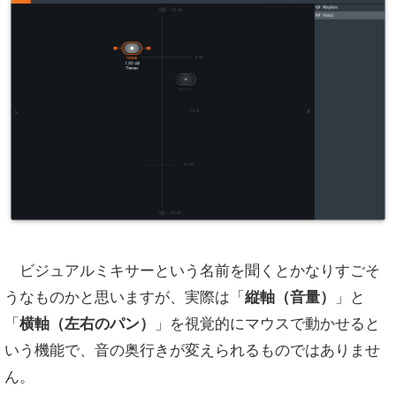
ビジュアルミキサーという名前を聞くとかなりすごそ
うなものかと思いますが、実際は「
縦軸（音量）
」と
「
横軸（左右のパン）
」を視覚的にマウスで動かせると
いう機能で、音の奥行きが変えられるものではありませ
ん。