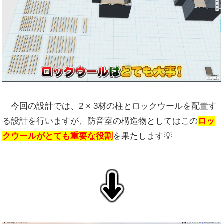
今回の設計では、2 × 3材の柱とロックウールを配置す
る設計を行いますが、防音室の構造物としてはこの
ロッ
クウールがとても重要な役割
を果たします💡
↓