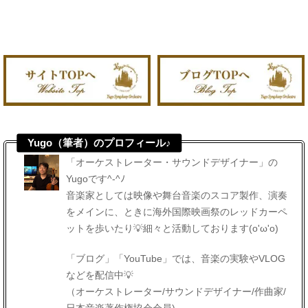
Yugo（筆者）のプロフィール♪
「オーケストレーター・サウンドデザイナー」の
Yugoです^-^ﾉ
音楽家としては映像や舞台音楽のスコア製作、演奏
をメインに、ときに海外国際映画祭のレッドカーペ
ットを歩いたり💡細々と活動しております(o'ω'o)
「ブログ」「YouTube」では、音楽の実験やVLOG
などを配信中💡
（オーケストレーター/サウンドデザイナー/作曲家/