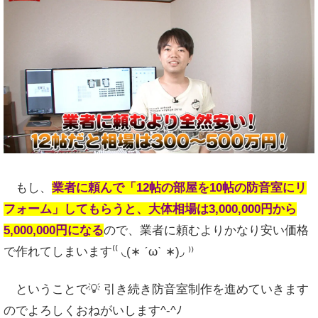
もし、
業者に頼んで「12帖の部屋を10帖の防音室にリ
フォーム」してもらうと、大体相場は3,000,000円から
5,000,000円になる
ので、業者に頼むよりかなり安い価格
で作れてしまいます⁽⁽ ◟(∗ ˊωˋ ∗)◞ ⁾⁾
ということで💡 引き続き防音室制作を進めていきます
のでよろしくおねがいします^-^ﾉ