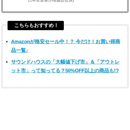
日本音楽著作権協会会員)
こちらもおすすめ！
Amazonが格安セール中！？ 今だけ！お買い得商
品一覧♪
サウンドハウスの「大幅値下げ市」＆「アウトレ
ット市」って知ってる？50%OFF以上の商品も!?