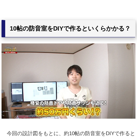
10帖の防音室をDIYで作るといくらかかる？
今回の設計図をもとに、約10帖の防音室をDIYで作ると