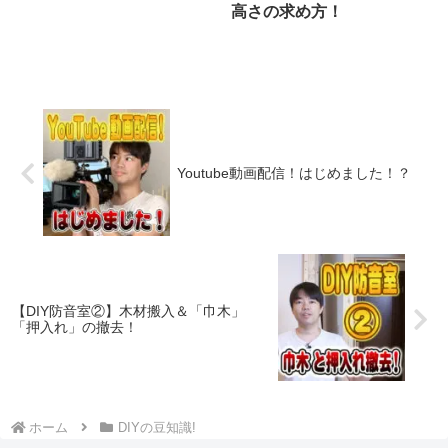
高さの求め方！
Youtube動画配信！はじめました！？
【DIY防音室②】木材搬入＆「巾木」
「押入れ」の撤去！
ホーム
DIYの豆知識!