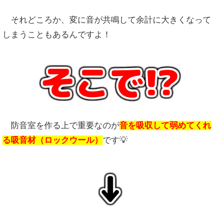
それどころか、変に音が共鳴して余計に大きくなって
しまうこともあるんですよ！
そこで!?
防音室を作る上で重要なのが
音を吸収して弱めてくれ
る吸音材（ロックウール）
です💡
↓