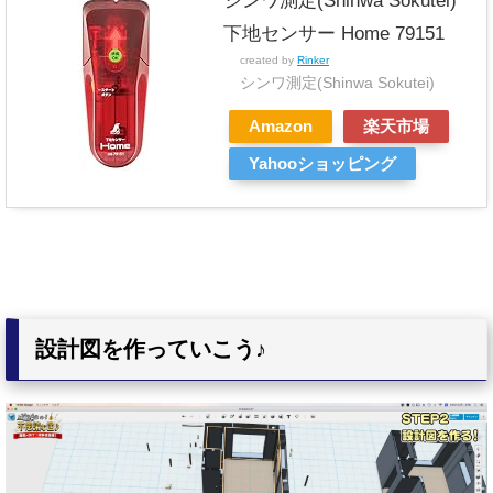
シンワ測定(Shinwa Sokutei)
下地センサー Home 79151
created by
Rinker
シンワ測定(Shinwa Sokutei)
Amazon
楽天市場
Yahooショッピング
設計図を作っていこう♪