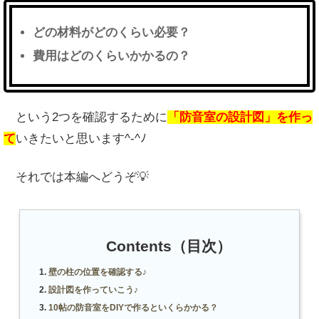
どの材料がどのくらい必要？
費用はどのくらいかかるの？
という2つを確認するために
「防音室の設計図」を作っ
て
いきたいと思います^-^ﾉ
それでは本編へどうぞ💡
Contents（目次）
壁の柱の位置を確認する♪
設計図を作っていこう♪
10帖の防音室をDIYで作るといくらかかる？